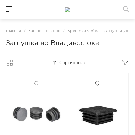
Главная
/
Каталог товаров
/
Крепеж и мебельная фурнитура в
Заглушка во Владивостоке
Сортировка