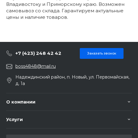
Владивостоку и Приморскому краю. Возможен
самовывоз со склада. Гарантируем актуальные
цены и наличие товаров.
+7 (423) 248 42 42
Заказать звонок
boss4848@mail.ru
Надеждинский район, п. Новый, ул. Первомайская,
д. 1а
О компании
Услуги