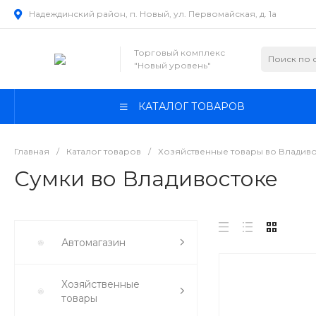
Надеждинский район, п. Новый, ул. Первомайская, д. 1а
Торговый комплекс
"Новый уровень"
КАТАЛОГ ТОВАРОВ
Главная
/
Каталог товаров
/
Хозяйственные товары во Владив
Сумки во Владивостоке
Автомагазин
Хозяйственные
товары