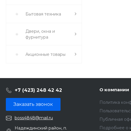
Бытовая техника
Двери, окна и
фурнитура
Акционные товары
О компании
+7 (423) 248 42 42
Политика кон
Заказать звонок
Пользователь
boss4848@mail.ru
Публичная оф
Подробнее о 
Надеждинский район, п.