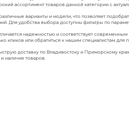
окий ассортимент товаров данной категории с актуал
азличные варианты и модели, что позволяет подобрат
ний. Для удобства выбора доступны фильтры по параме
тличается надежностью и соответствует современным 
ько кликов или обратиться к нашим специалистам для п
струю доставку по Владивостоку и Приморскому краю
 и наличие товаров.