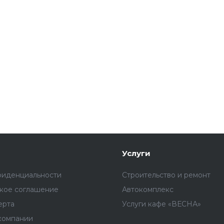
Услуги
фиденциальности
Строительство и ремонт
ское соглашение
Автокомплекс
ерта
Услуги кафе «ВЕСНА»
компании