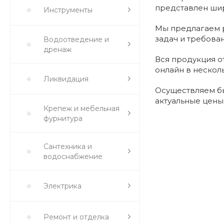
представлен шир
Инструменты
Мы предлагаем р
задач и требова
Водоотведение и
дренаж
Вся продукция о
онлайн в нескол
Ликвидация
Осуществляем бы
актуальные цены
Крепеж и мебельная
фурнитура
Сантехника и
водоснабжение
Электрика
Ремонт и отделка