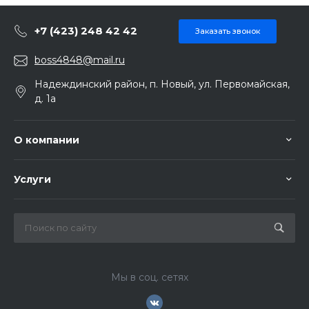
+7 (423) 248 42 42
Заказать звонок
boss4848@mail.ru
Надеждинский район, п. Новый, ул. Первомайская,
д. 1а
О компании
Услуги
Мы в соц. сетях