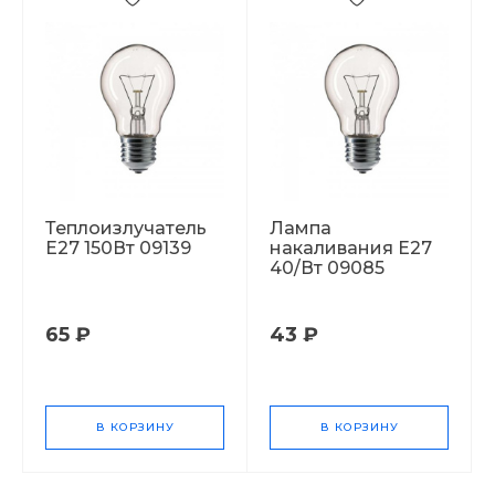
Теплоизлучатель
Лампа
Е27 150Вт 09139
накаливания Е27
40/Вт 09085
65 ₽
43 ₽
В КОРЗИНУ
В КОРЗИНУ