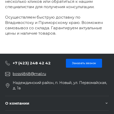
несколько кликов или обратиться к нашим
специалистам для получения консультации.
Осуществляем быструю доставку по
Владивостоку и Приморскому краю. Возможен
самовывоз со склада. Гарантируем актуальные
цены и наличие товаров.
+7 (423) 248 42 42
Заказать звонок
boss4848@mail.ru
Надеждинский район, п. Новый, ул. Первомайская,
д. 1а
О компании