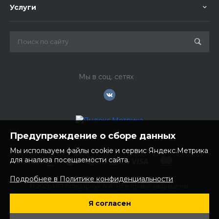
Услуги
Мы в соц. сетях
Предупреждение о сборе данных
Мы используем файлы cookie и сервис Яндекс.Метрика
для анализа посещаемости сайта.
Подробнее в Политике конфиденциальности
© 2026 ИП Бондарчук А.А. Все права защищены.
ИНН: 252100758085
Я согласен
ОГРНИП: 304250236200270
Юр. адрес: 692481 Приморский край, Надеждинский район,