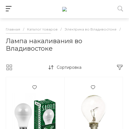
Главная
/
Каталог товаров
/
Электрика во Владивостоке
/
Ос
Лампа накаливания во
Владивостоке
Сортировка