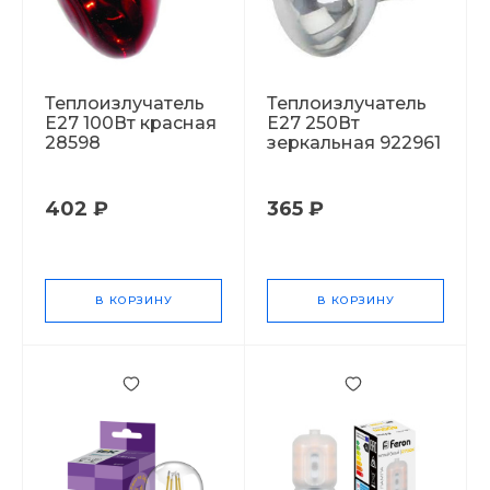
Теплоизлучатель
Теплоизлучатель
Е27 100Вт красная
Е27 250Вт
28598
зеркальная 922961
402 ₽
365 ₽
В КОРЗИНУ
В КОРЗИНУ