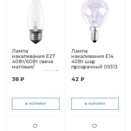
Лампа
Лампа
накаливания Е27
накаливания Е14
40Вт/60Вт свеча
40Вт шар
матовая/
прозрачный 09313
прозрачная 09443
38 ₽
42 ₽
В КОРЗИНУ
В КОРЗИНУ