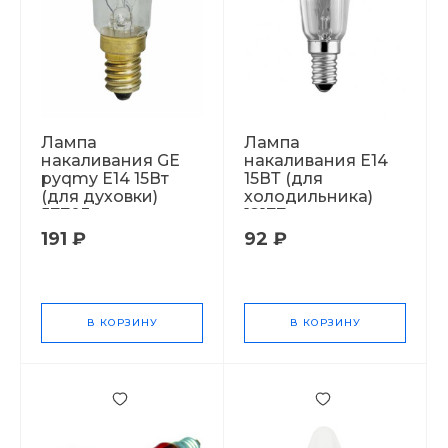
Лампа
Лампа
накаливания GE
накаливания Е14
pyqmy Е14 15Вт
15ВТ (для
(для духовки)
холодильника)
57703
12177
191 ₽
92 ₽
В КОРЗИНУ
В КОРЗИНУ