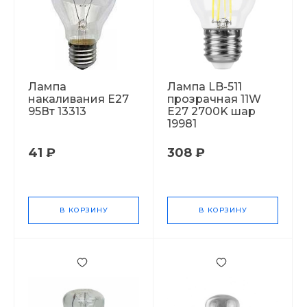
Лампа
Лампа LB-511
накаливания Е27
прозрачная 11W
95Вт 13313
E27 2700K шар
19981
41 ₽
308 ₽
В КОРЗИНУ
В КОРЗИНУ