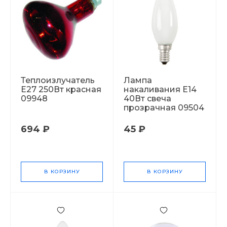
Теплоизлучатель
Лампа
Е27 250Вт красная
накаливания Е14
09948
40Вт свеча
прозрачная 09504
694 ₽
45 ₽
В КОРЗИНУ
В КОРЗИНУ