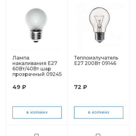
Лампа
Теплоизлучатель
накаливания Е27
Е27 200Вт 09146
60Вт/40Вт шар
прозрачный 09245
49 ₽
72 ₽
В КОРЗИНУ
В КОРЗИНУ