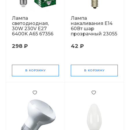
Лампа
Лампа
светодиодная,
накаливания Е14
30W 230V E27
60Вт шар
6400K A65 67356
прозрачный 23055
298 ₽
42 ₽
В КОРЗИНУ
В КОРЗИНУ