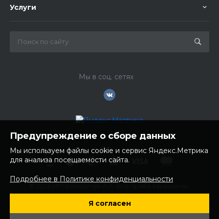
Услуги
Мы в соц. сетях
Предупреждение о сборе данных
Мы используем файлы cookie и сервис Яндекс.Метрика
для анализа посещаемости сайта.
Подробнее в Политике конфиденциальности
© 2026 ИП Бондарчук А.А. Все права защищены.
ИНН: 252100758085
Я согласен
ОГРНИП: 304250236200270
Юр. адрес: 692481 Приморский край, Надеждинский район,