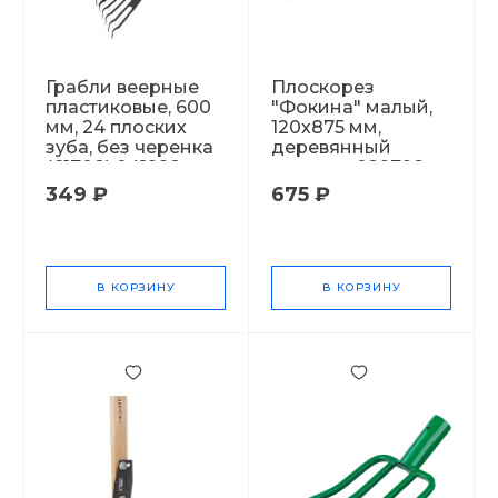
Грабли веерные
Плоскорез
пластиковые, 600
"Фокина" малый,
мм, 24 плоских
120х875 мм,
зуба, без черенка
деревянный
(61708) 041998
черенок 029798
349 ₽
675 ₽
В КОРЗИНУ
В КОРЗИНУ