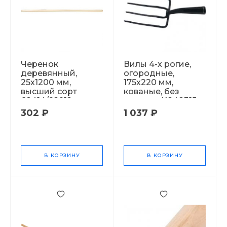
Черенок
Вилы 4-х рогие,
деревянный,
огородные,
25х1200 мм,
175х220 мм,
высший сорт
кованые, без
68414/92912
черенка Х848315
302 ₽
1 037 ₽
В КОРЗИНУ
В КОРЗИНУ