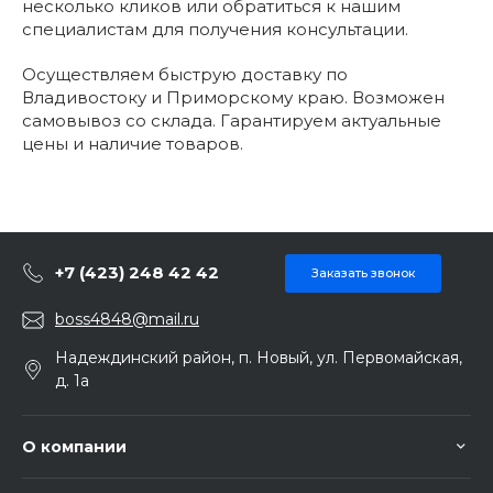
несколько кликов или обратиться к нашим
специалистам для получения консультации.
Осуществляем быструю доставку по
Владивостоку и Приморскому краю. Возможен
самовывоз со склада. Гарантируем актуальные
цены и наличие товаров.
+7 (423) 248 42 42
Заказать звонок
boss4848@mail.ru
Надеждинский район, п. Новый, ул. Первомайская,
д. 1а
О компании