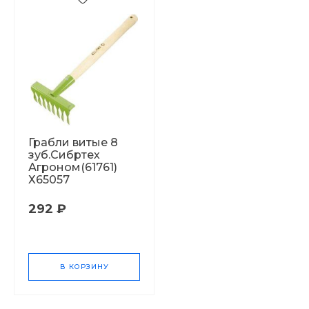
Грабли витые 8
зуб.Сибртех
Агроном(61761)
Х65057
292 ₽
В КОРЗИНУ