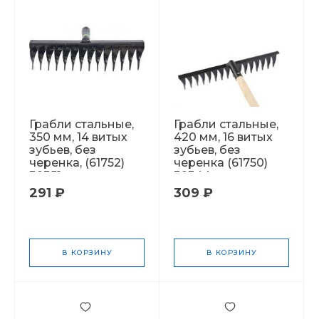
Грабли стальные,
Грабли стальные,
350 мм, 14 витых
420 мм, 16 витых
зубьев, без
зубьев, без
черенка, (61752)
черенка (61750)
39351
39344
291 ₽
309 ₽
В КОРЗИНУ
В КОРЗИНУ