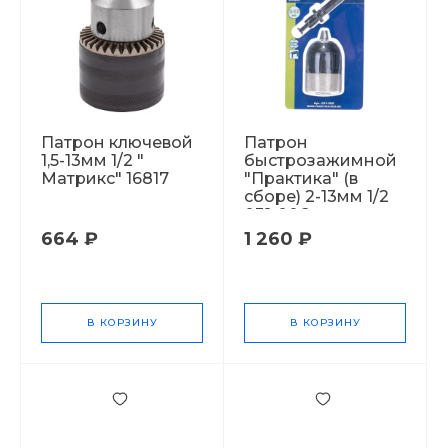
Патрон ключевой
Патрон
1,5-13мм 1/2 "
быстрозажимной
Матрикс" 16817
"Практика" (в
сборе) 2-13мм 1/2
031-006
664 ₽
1 260 ₽
В КОРЗИНУ
В КОРЗИНУ