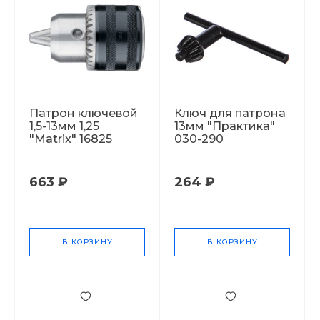
Патрон ключевой
Ключ для патрона
1,5-13мм 1,25
13мм "Практика"
"Matrix" 16825
030-290
663 ₽
264 ₽
В КОРЗИНУ
В КОРЗИНУ