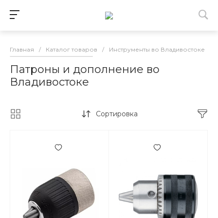
Главная
/
Каталог товаров
/
Инструменты во Владивостоке
/
Патроны и дополнение во
Владивостоке
Сортировка