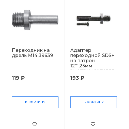
Переходник на
Адаптер
дрель М14 39639
переходной SDS+
на патрон
12*1,25мм
"МАТРИКС" 70357
119 ₽
193 ₽
В КОРЗИНУ
В КОРЗИНУ