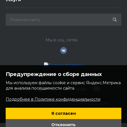
Мы в соц. сетях
Предупреждение о сборе данных
Мы используем файлы cookie и сервис Яндекс.Метрика
для анализа посещаемости сайта.
Подробнее в Политике конфиденциальности
© 2026 ИП Бондарчук А.А. Все права защищены.
ИНН: 252100758085
Я согласен
ОГРНИП: 304250236200270
Юр. адрес: 692481 Приморский край, Надеждинский район,
Отклонить
с. Вольно- Надеждинское, ул. Торопова 12