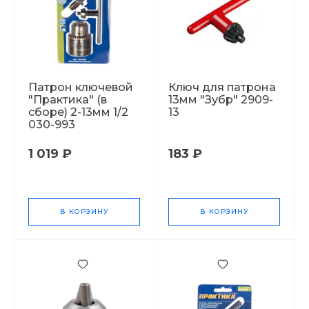
Патрон ключевой
Ключ для патрона
"Практика" (в
13мм "Зубр" 2909-
сборе) 2-13мм 1/2
13
030-993
1 019 ₽
183 ₽
В КОРЗИНУ
В КОРЗИНУ