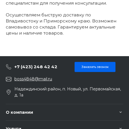
специалистам для получения консультации.
Осуществляем быструю доставку по
Владивостоку и Приморскому краю. Возможен
самовывоз со склада. Гарантируем актуальные
цены и наличие товаров.
+7 (423) 248 42 42
Заказать звонок
boss4848@mail.ru
Надеждинский район, п. Новый, ул. Первомайская,
д. 1а
О компании
Услуги