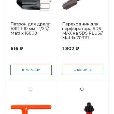
Патрон для дрели
Переходник для
БЗП 1-10 мм - 1/2"//
перфоратора SDS
Matrix 16808
MAX на SDS PLUS//
Matrix 703111
616 ₽
1 802 ₽
В КОРЗИНУ
В КОРЗИНУ