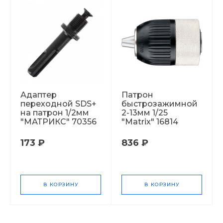
Адаптер
Патрон
переходной SDS+
быстрозажимной
на патрон 1/2мм
2-13мм 1/25
"МАТРИКС" 70356
"Matrix" 16814
173 ₽
836 ₽
В КОРЗИНУ
В КОРЗИНУ