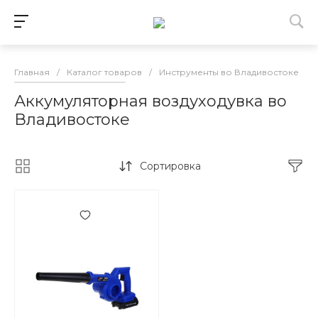
Главная
/
Каталог товаров
/
Инструменты во Владивостоке
/
Аккумуляторная воздуходувка во
Владивостоке
Сортировка