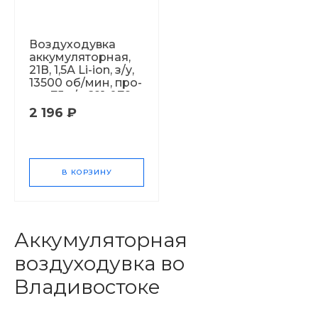
Воздуходувка
аккумуляторная,
21В, 1,5А Li-ion, з/у,
13500 об/мин, про-
сть 75м/с 691-079
2 196 ₽
В КОРЗИНУ
Аккумуляторная
воздуходувка во
Владивостоке