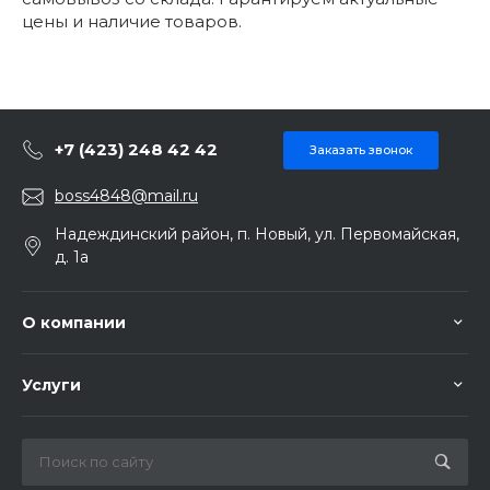
цены и наличие товаров.
+7 (423) 248 42 42
Заказать звонок
boss4848@mail.ru
Надеждинский район, п. Новый, ул. Первомайская,
д. 1а
О компании
Услуги