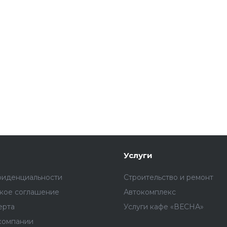
Услуги
фиденциальности
Строительство и ремонт
ское соглашение
Автокомплекс
ерта
Услуги кафе «ВЕСНА»
компании