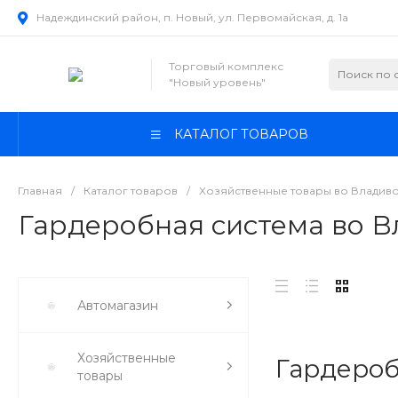
Надеждинский район, п. Новый, ул. Первомайская, д. 1а
Торговый комплекс
"Новый уровень"
КАТАЛОГ ТОВАРОВ
Главная
/
Каталог товаров
/
Хозяйственные товары во Владив
Гардеробная система во В
Автомагазин
Хозяйственные
Гардероб
товары