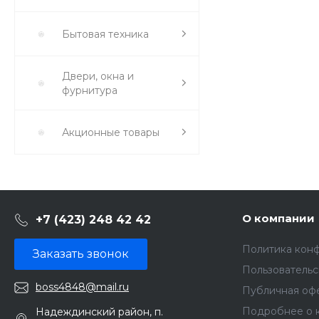
Бытовая техника
Двери, окна и
фурнитура
Акционные товары
О компании
+7 (423) 248 42 42
Политика кон
Заказать звонок
Пользователь
boss4848@mail.ru
Публичная оф
Подробнее о 
Надеждинский район, п.