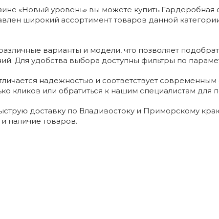
зине «Новый уровень» вы можете купить Гардеробная 
авлен широкий ассортимент товаров данной категории
азличные варианты и модели, что позволяет подобрат
ний. Для удобства выбора доступны фильтры по параме
тличается надежностью и соответствует современным 
ько кликов или обратиться к нашим специалистам для п
струю доставку по Владивостоку и Приморскому краю
 и наличие товаров.