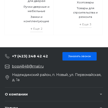
для дверей
Хозтовары
Ручки дверные и
Товары для
мебельные
строительства и
Замки и
ремонта
комплектующие
Еще
3
Еще
2
+7 (423) 248 42 42
Заказать звонок
boss4848@mail.ru
Надеждинский район, п. Новый, ул. Первомайская,
д. 1а
О компании