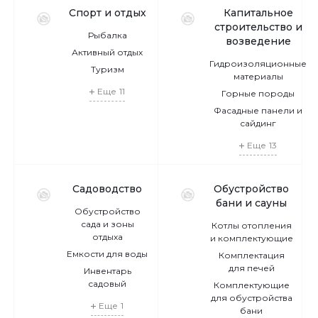
Спорт и отдых
Капитальное
строительство и
Рыбалка
возведение
Активный отдых
Гидроизоляционные
Туризм
материалы
Еще
11
Горные породы
Фасадные панели и
сайдинг
Еще
13
Садоводство
Обустройство
бани и сауны
Обустройство
сада и зоны
Котлы отопления
отдыха
и комплектующие
Емкости для воды
Комплектация
для печей
Инвентарь
садовый
Комплектующие
для обустройства
Еще
1
бани