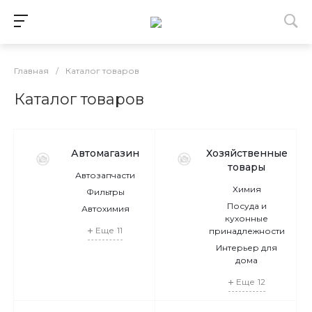
Главная
/
Каталог товаров
Каталог товаров
Автомагазин
Хозяйственные
товары
Автозапчасти
Химия
Фильтры
Посуда и
Автохимия
кухонные
Еще
11
принадлежности
Интерьер для
дома
Еще
12