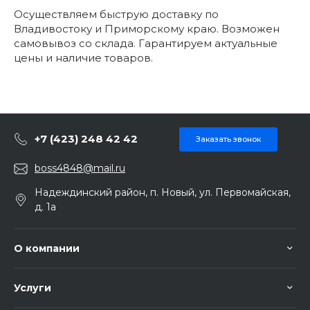
Осуществляем быструю доставку по
Владивостоку и Приморскому краю. Возможен
самовывоз со склада. Гарантируем актуальные
цены и наличие товаров.
+7 (423) 248 42 42
Заказать звонок
boss4848@mail.ru
Надеждинский район, п. Новый, ул. Первомайская,
д. 1а
О компании
Услуги