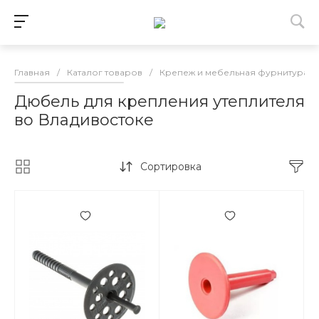
Главная
/
Каталог товаров
/
Крепеж и мебельная фурнитура в
Дюбель для крепления утеплителя
во Владивостоке
Сортировка