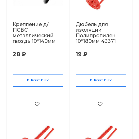
Крепление д/
Дюбель для
ПСБС
изоляции
металлический
Полипропилен
гвоздь 10*140мм
10*180мм 43371
43548
28 ₽
19 ₽
В КОРЗИНУ
В КОРЗИНУ