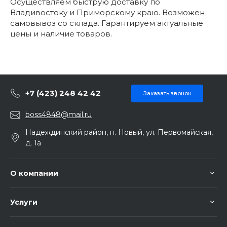
Осуществляем быструю доставку по
Владивостоку и Приморскому краю. Возможен
самовывоз со склада. Гарантируем актуальные
цены и наличие товаров.
+7 (423) 248 42 42
Заказать звонок
boss4848@mail.ru
Надеждинский район, п. Новый, ул. Первомайская,
д. 1а
О компании
Услуги