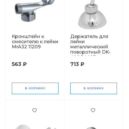
Кронштейн к
Держатель для
смесителю к лейки
лейки
MrA32 11209
металлический
поворотный DK-
406 34407
563 ₽
713 ₽
В КОРЗИНУ
В КОРЗИНУ