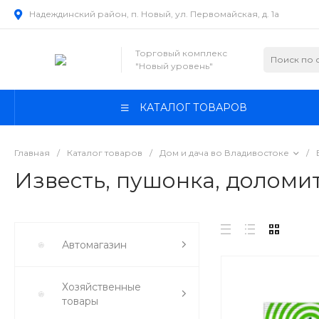
Надеждинский район, п. Новый, ул. Первомайская, д. 1а
Торговый комплекс
"Новый уровень"
КАТАЛОГ ТОВАРОВ
Главная
/
Каталог товаров
/
Дом и дача во Владивостоке
/
Известь, пушонка, доломи
Автомагазин
Хозяйственные
товары