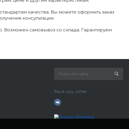
трам, цене и другим характеристикам.
стандартам качества. Вы можете оформить заказ
олучения консультации.
. Возможен самовывоз со склада. Гарантируем
Мы в соц. сетях