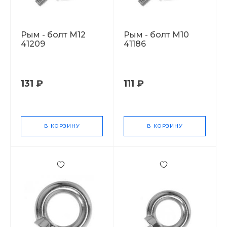
Рым - болт М12
Рым - болт М10
41209
41186
131 ₽
111 ₽
В КОРЗИНУ
В КОРЗИНУ