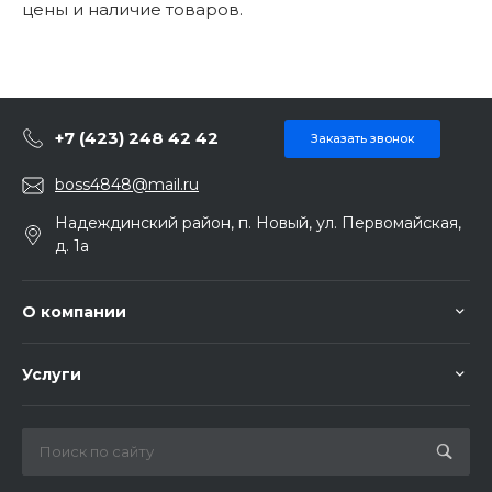
цены и наличие товаров.
+7 (423) 248 42 42
Заказать звонок
boss4848@mail.ru
Надеждинский район, п. Новый, ул. Первомайская,
д. 1а
О компании
Услуги