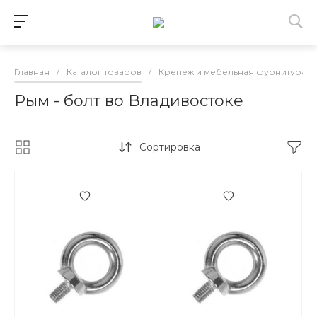
Главная
/
Каталог товаров
/
Крепеж и мебельная фурнитура в
Рым - болт во Владивостоке
Сортировка