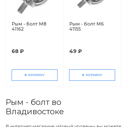
Рым - болт М8
Рым - болт М6
41162
41155
68 ₽
49 ₽
В КОРЗИНУ
В КОРЗИНУ
Рым - болт во
Владивостоке
В интернет-магазине «Новый уровень» вы можете