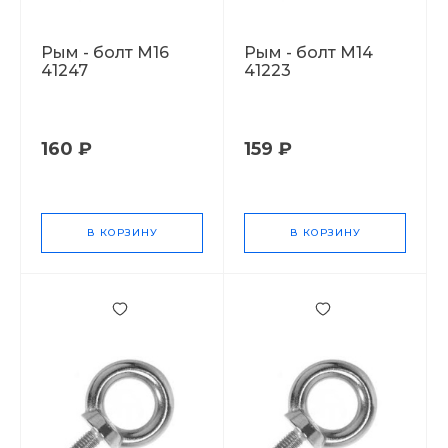
Рым - болт М16
Рым - болт М14
41247
41223
160 ₽
159 ₽
В КОРЗИНУ
В КОРЗИНУ