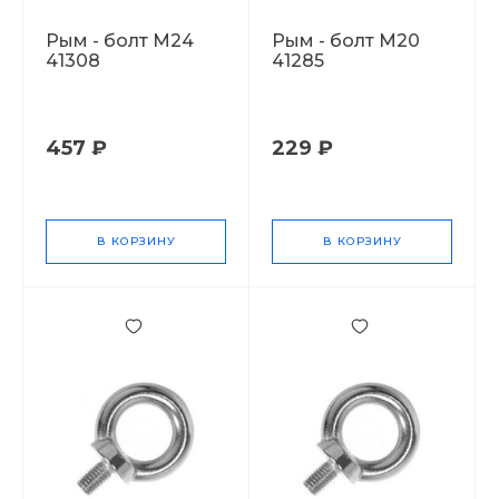
Рым - болт М24
Рым - болт М20
41308
41285
457 ₽
229 ₽
В КОРЗИНУ
В КОРЗИНУ