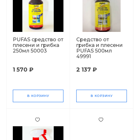
PUFAS cредство от
Cредство от
плесени и грибка
грибка и плесени
250мл 50003
PUFAS 500мл
49991
1 570 ₽
2 137 ₽
В КОРЗИНУ
В КОРЗИНУ