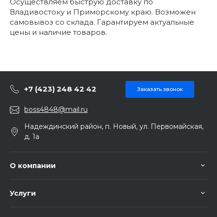
Осуществляем быструю доставку по
Владивостоку и Приморскому краю. Возможен
самовывоз со склада. Гарантируем актуальные
цены и наличие товаров.
+7 (423) 248 42 42
Заказать звонок
boss4848@mail.ru
Надеждинский район, п. Новый, ул. Первомайская,
д. 1а
О компании
Услуги