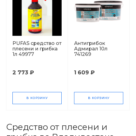
PUFAS cредство от
Антигрибок
плесени и грибка
Адмирал 10л
1л 49977
741269
2 773 ₽
1 609 ₽
В КОРЗИНУ
В КОРЗИНУ
Средство от плесени и