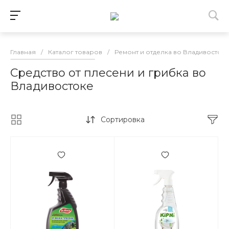
Главная
/
Каталог товаров
/
Ремонт и отделка во Владивосток
Средство от плесени и грибка во
Владивостоке
Сортировка