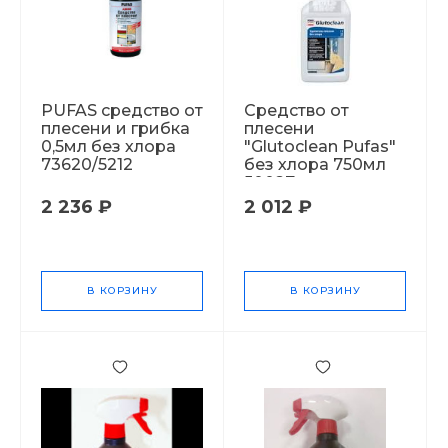
PUFAS cредство от
Средство от
плесени и грибка
плесени
0,5мл без хлора
"Glutoclean Pufas"
73620/5212
без хлора 750мл
50027
2 236 ₽
2 012 ₽
В КОРЗИНУ
В КОРЗИНУ