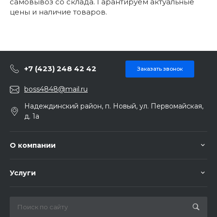
самовывоз со склада. Гарантируем актуальные
цены и наличие товаров.
+7 (423) 248 42 42
Заказать звонок
boss4848@mail.ru
Надеждинский район, п. Новый, ул. Первомайская,
д. 1а
О компании
Услуги