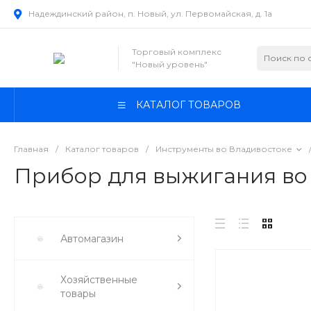
Надеждинский район, п. Новый, ул. Первомайская, д. 1а
Торговый комплекс
"Новый уровень"
КАТАЛОГ ТОВАРОВ
Главная
/
Каталог товаров
/
Инструменты во Владивостоке
Прибор для выжигания во
Автомагазин
Хозяйственные
товары