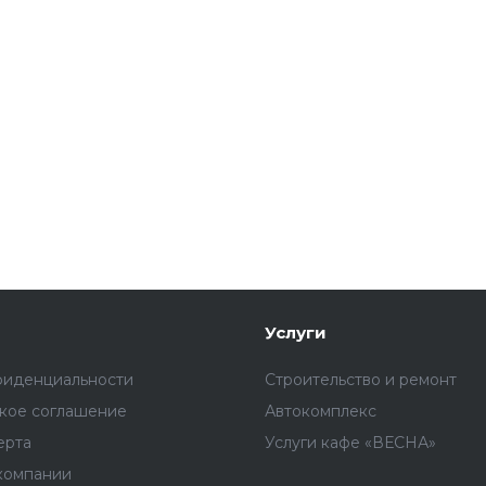
Услуги
фиденциальности
Строительство и ремонт
ское соглашение
Автокомплекс
ерта
Услуги кафе «ВЕСНА»
компании