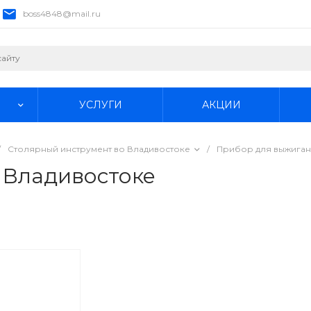
boss4848@mail.ru
УСЛУГИ
АКЦИИ
/
Столярный инструмент во Владивостоке
/
Прибор для выжиган
 Владивостоке