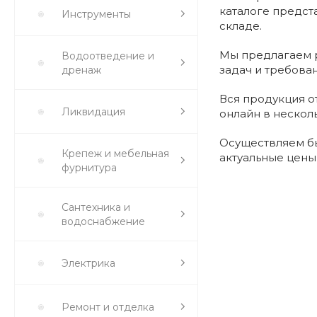
каталоге предст
Инструменты
складе.
Мы предлагаем р
Водоотведение и
задач и требова
дренаж
Вся продукция о
Ликвидация
онлайн в нескол
Осуществляем бы
Крепеж и мебельная
актуальные цены
фурнитура
Сантехника и
водоснабжение
Электрика
Ремонт и отделка