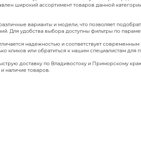
авлен широкий ассортимент товаров данной категории
азличные варианты и модели, что позволяет подобрат
ний. Для удобства выбора доступны фильтры по параме
тличается надежностью и соответствует современным 
ько кликов или обратиться к нашим специалистам для п
струю доставку по Владивостоку и Приморскому краю
 и наличие товаров.