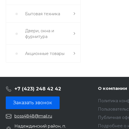
Бытовая техника
Двери, окна и
фурнитура
Акционные товары
О компании
+7 (423) 248 42 42
Политика кон
Заказать звонок
Пользователь
boss4848@mail.ru
Публичная оф
Подробнее о 
Надеждинский район, п.