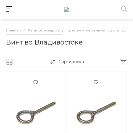
Главная
/
Каталог товаров
/
Крепеж и мебельная фурнитура в
Винт во Владивостоке
Сортировка