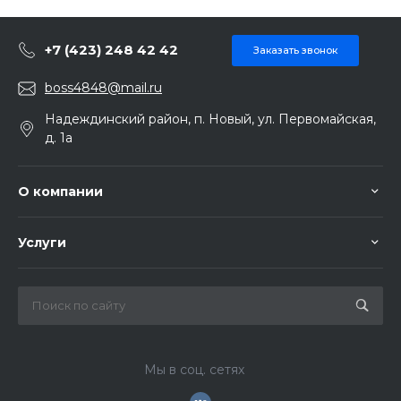
+7 (423) 248 42 42
Заказать звонок
boss4848@mail.ru
Надеждинский район, п. Новый, ул. Первомайская,
д. 1а
О компании
Услуги
Мы в соц. сетях