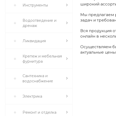
широкий ассорти
Инструменты
Мы предлагаем р
задач и требова
Водоотведение и
дренаж
Вся продукция о
онлайн в нескол
Ликвидация
Осуществляем бы
актуальные цены
Крепеж и мебельная
фурнитура
Сантехника и
водоснабжение
Электрика
Ремонт и отделка