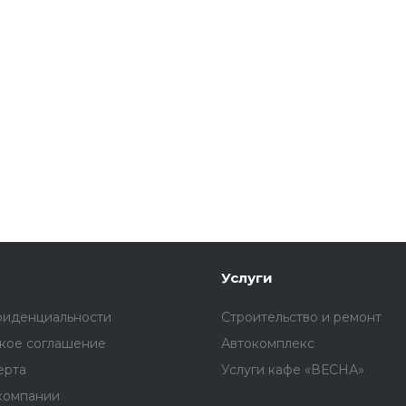
Услуги
фиденциальности
Строительство и ремонт
ское соглашение
Автокомплекс
ерта
Услуги кафе «ВЕСНА»
компании