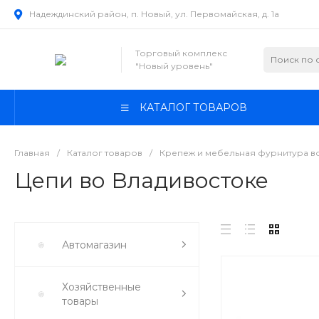
Надеждинский район, п. Новый, ул. Первомайская, д. 1а
Торговый комплекс
"Новый уровень"
КАТАЛОГ ТОВАРОВ
Главная
/
Каталог товаров
/
Крепеж и мебельная фурнитура в
Цепи во Владивостоке
Автомагазин
Хозяйственные
товары