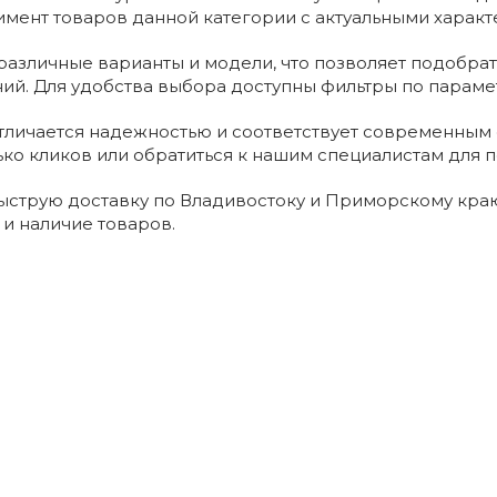
мент товаров данной категории с актуальными характ
азличные варианты и модели, что позволяет подобрат
ний. Для удобства выбора доступны фильтры по параме
тличается надежностью и соответствует современным 
ько кликов или обратиться к нашим специалистам для п
струю доставку по Владивостоку и Приморскому краю
 и наличие товаров.