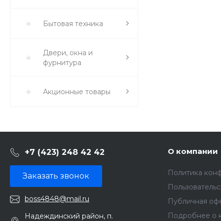
Бытовая техника
Двери, окна и
фурнитура
Акционные товары
О компании
+7 (423) 248 42 42
Политика кон
Заказать звонок
Пользователь
boss4848@mail.ru
Публичная оф
Подробнее о 
Надеждинский район, п.