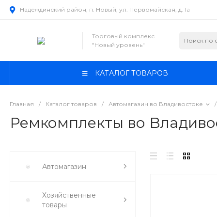
Надеждинский район, п. Новый, ул. Первомайская, д. 1а
Торговый комплекс
"Новый уровень"
КАТАЛОГ ТОВАРОВ
Главная
/
Каталог товаров
/
Автомагазин во Владивостоке
/
Ремкомплекты во Владиво
Автомагазин
Хозяйственные
товары