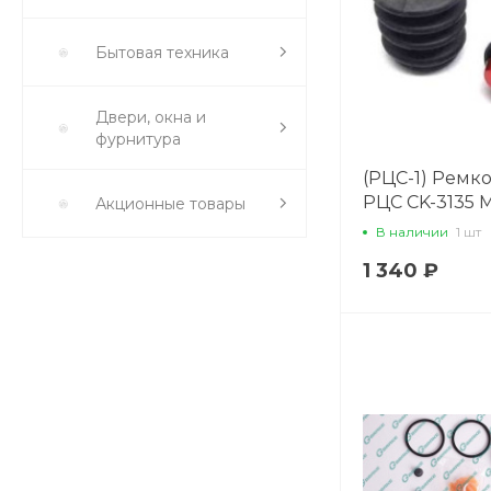
Бытовая техника
Двери, окна и
фурнитура
(РЦС-1) Ремк
РЦС CK-3135 
Акционные товары
В наличии
1 шт
1 340 ₽