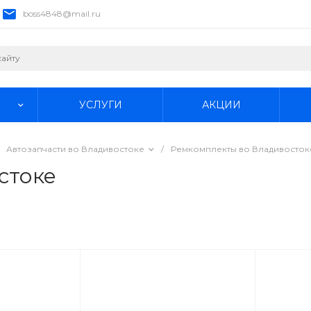
boss4848@mail.ru
УСЛУГИ
АКЦИИ
Автозапчасти во Владивостоке
/
Ремкомплекты во Владивосток
стоке