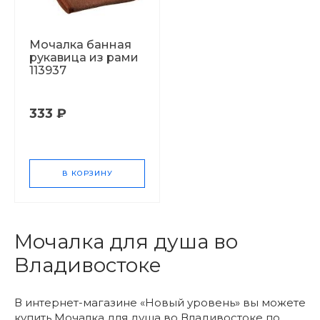
Мочалка банная
рукавица из рами
113937
333 ₽
В КОРЗИНУ
Мочалка для душа во
Владивостоке
В интернет-магазине «Новый уровень» вы можете
купить Мочалка для душа во Владивостоке по