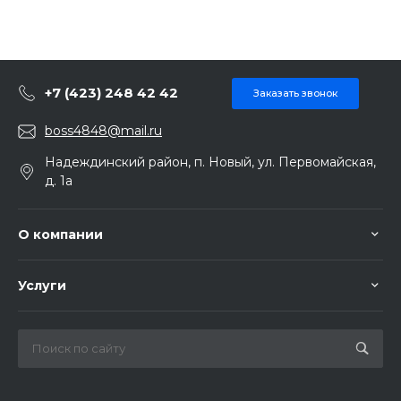
+7 (423) 248 42 42
Заказать звонок
boss4848@mail.ru
Надеждинский район, п. Новый, ул. Первомайская,
д. 1а
О компании
Услуги