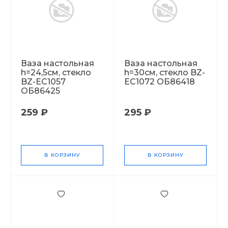
Ваза настольная
Ваза настольная
h=24,5см, стекло
h=30см, стекло BZ-
BZ-EC1057
EC1072 ОБ86418
ОБ86425
259 ₽
295 ₽
В КОРЗИНУ
В КОРЗИНУ