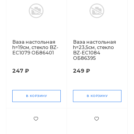
Ваза настольная
Ваза настольная
h=19см, стекло BZ-
h=23,5см, стекло
EC1079 ОБ86401
BZ-EC1084
ОБ86395
247 ₽
249 ₽
В КОРЗИНУ
В КОРЗИНУ