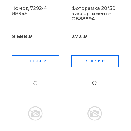
Комод 7292-4
Фоторамка 20*30
88948
в ассортименте
ОБ88894
8 588 ₽
272 ₽
В КОРЗИНУ
В КОРЗИНУ