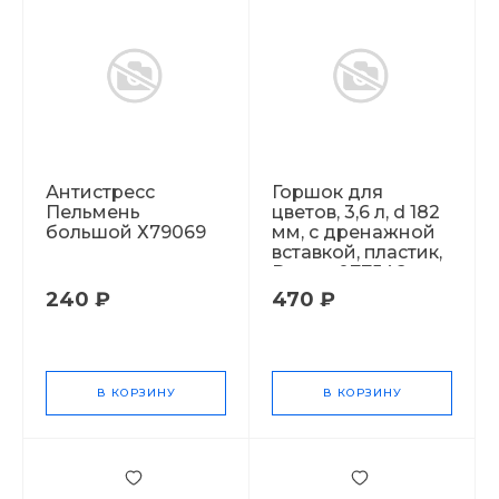
Антистресс
Горшок для
Пельмень
цветов, 3,6 л, d 182
большой Х79069
мм, с дренажной
вставкой, пластик,
Desert 077546
240 ₽
470 ₽
В КОРЗИНУ
В КОРЗИНУ