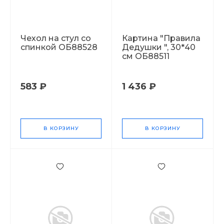
Чехол на стул со
Картина "Правила
спинкой ОБ88528
Дедушки ", 30*40
см ОБ88511
583 ₽
1 436 ₽
В КОРЗИНУ
В КОРЗИНУ