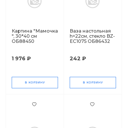
Картина "Мамочка
Ваза настольная
", 30*40 см
h=22см, стекло BZ-
ОБ88450
EC1075 ОБ86432
1 976 ₽
242 ₽
В КОРЗИНУ
В КОРЗИНУ