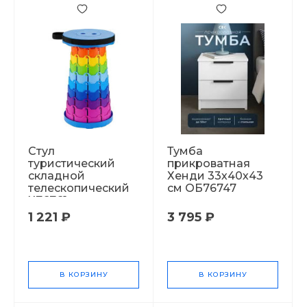
Стул
Тумба
туристический
прикроватная
складной
Хенди 33х40х43
телескопический
см ОБ76747
Х76761
1 221 ₽
3 795 ₽
В КОРЗИНУ
В КОРЗИНУ