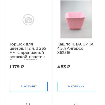
Горшок для
Кашпо КЛАССИКА
цветов, 11,2 л, d 265
4,5 л Ангарск
мм, с дренажной
Х62516
вставкой, пластик
Desert 077539
1 179 ₽
483 ₽
В КОРЗИНУ
В КОРЗИНУ