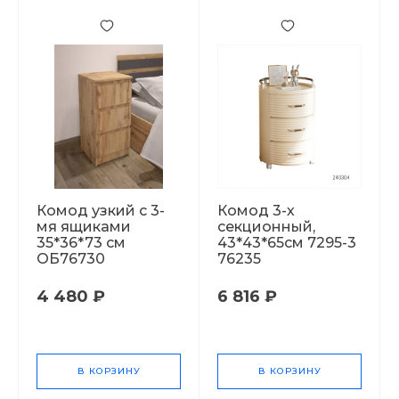
Комод узкий с 3-
Комод 3-х
мя ящиками
секционный,
35*36*73 см
43*43*65см 7295-3
ОБ76730
76235
4 480 ₽
6 816 ₽
В КОРЗИНУ
В КОРЗИНУ