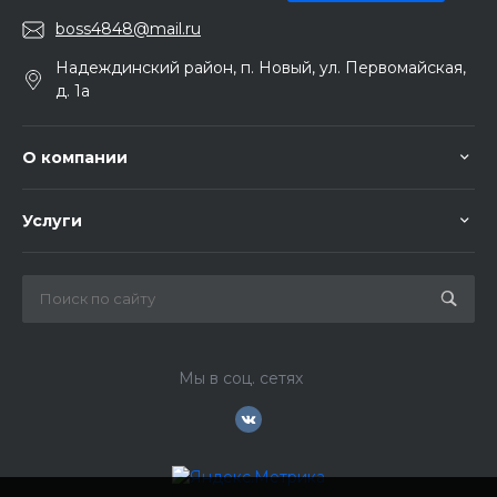
boss4848@mail.ru
Надеждинский район, п. Новый, ул. Первомайская,
д. 1а
О компании
Услуги
Мы в соц. сетях