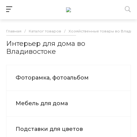
Главная
/
Каталог товаров
/
Хозяйственные товары во Владив
Интерьер для дома во
Владивостоке
Фоторамка, фотоальбом
Мебель для дома
Подставки для цветов