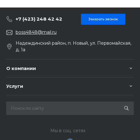
+7 (423) 248 42 42
Заказать звонок
boss4848@mail.ru
Надеждинский район, п. Новый, ул. Первомайская,
д. 1а
О компании
Услуги
Мы в соц. сетях