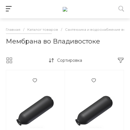
Главная
/
Каталог товаров
/
Сантехника и водоснабжение во 
Мембрана во Владивостоке
Сортировка