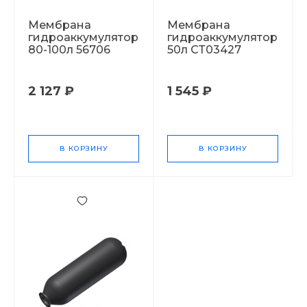
Мембрана
Мембрана
гидроаккумулятора
гидроаккумулятора
80-100л 56706
50л СТ03427
2 127 ₽
1 545 ₽
В КОРЗИНУ
В КОРЗИНУ