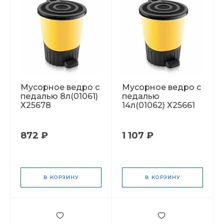
Мусорное ведро с
Мусорное ведро с
педалью 8л(01061)
педалью
Х25678
14л(01062) Х25661
872 ₽
1 107 ₽
В КОРЗИНУ
В КОРЗИНУ