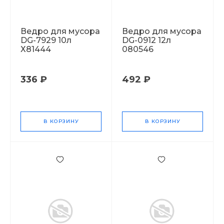
Ведро для мусора
Ведро для мусора
DG-7929 10л
DG-0912 12л
Х81444
080546
336 ₽
492 ₽
В КОРЗИНУ
В КОРЗИНУ