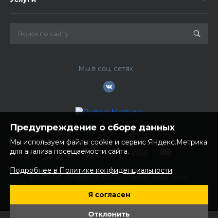
Мы в соц. сетях
Предупреждение о сборе данных
Мы используем файлы cookie и сервис Яндекс.Метрика
для анализа посещаемости сайта.
Подробнее в Политике конфиденциальности
© 2026 ИП Бондарчук А.А. Все права защищены.
ИНН: 252100758085
Я согласен
ОГРНИП: 304250236200270
Юр. адрес: 692481 Приморский край, Надеждинский район,
Отклонить
с. Вольно- Надеждинское, ул. Торопова 12