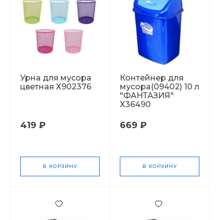
Урна для мусора
Контейнер для
цветная Х902376
мусора(09402) 10 л
"ФАНТАЗИЯ"
Х36490
419 ₽
669 ₽
В КОРЗИНУ
В КОРЗИНУ