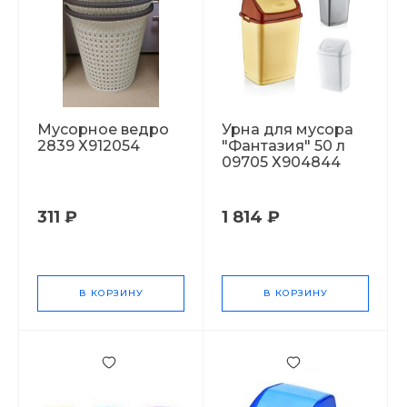
Мусорное ведро
Урна для мусора
2839 Х912054
"Фантазия" 50 л
09705 Х904844
311 ₽
1 814 ₽
В КОРЗИНУ
В КОРЗИНУ