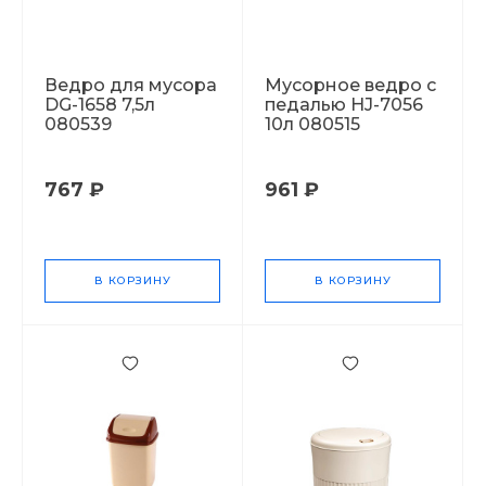
Ведро для мусора
Мусорное ведро с
DG-1658 7,5л
педалью HJ-7056
080539
10л 080515
767 ₽
961 ₽
В КОРЗИНУ
В КОРЗИНУ