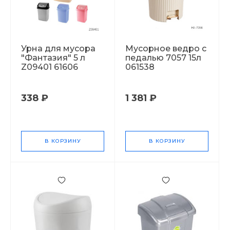
Урна для мусора
Мусорное ведро с
"Фантазия" 5 л
педалью 7057 15л
Z09401 61606
061538
338 ₽
1 381 ₽
В КОРЗИНУ
В КОРЗИНУ