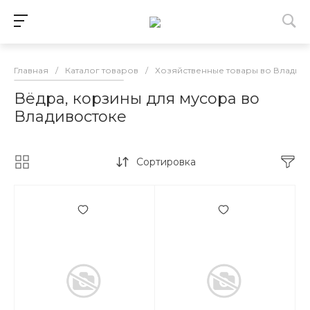
Главная
/
Каталог товаров
/
Хозяйственные товары во Владив
Вёдра, корзины для мусора во
Владивостоке
Сортировка