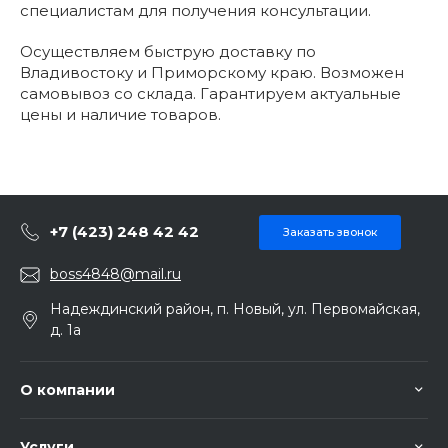
специалистам для получения консультации.
Осуществляем быструю доставку по
Владивостоку и Приморскому краю. Возможен
самовывоз со склада. Гарантируем актуальные
цены и наличие товаров.
+7 (423) 248 42 42
Заказать звонок
boss4848@mail.ru
Надеждинский район, п. Новый, ул. Первомайская,
д. 1а
О компании
Услуги