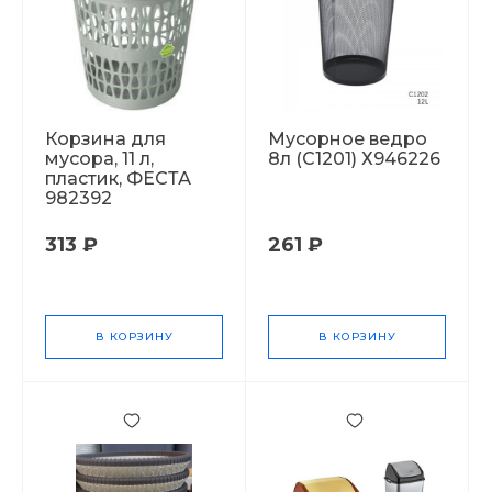
Корзина для
Мусорное ведро
мусора, 11 л,
8л (C1201) Х946226
пластик, ФЕСТА
982392
313 ₽
261 ₽
В КОРЗИНУ
В КОРЗИНУ