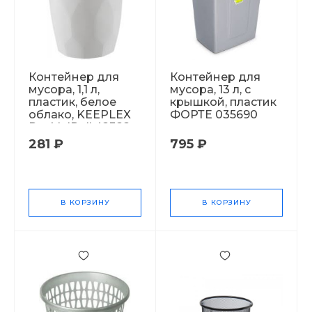
Контейнер для
Контейнер для
мусора, 1,1 л,
мусора, 13 л, с
пластик, белое
крышкой, пластик
облако, KEEPLEX
ФОРТЕ 035690
Rock'n'Roll 42322
281 ₽
795 ₽
В КОРЗИНУ
В КОРЗИНУ